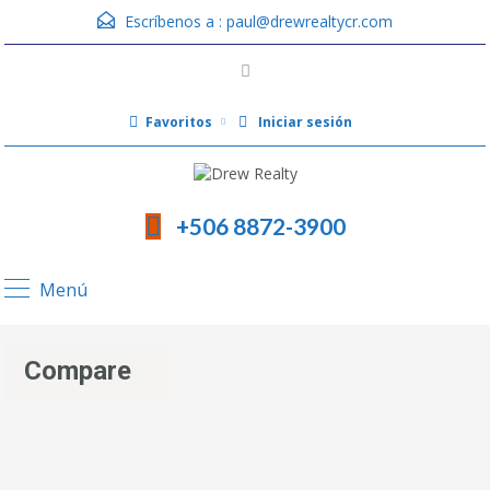
Escríbenos a :
paul@drewrealtycr.com
Favoritos
Iniciar sesión
+506 8872-3900
Menú
Compare