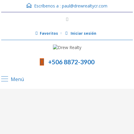
Escríbenos a :
paul@drewrealtycr.com
Favoritos
Iniciar sesión
+506 8872-3900
Menú