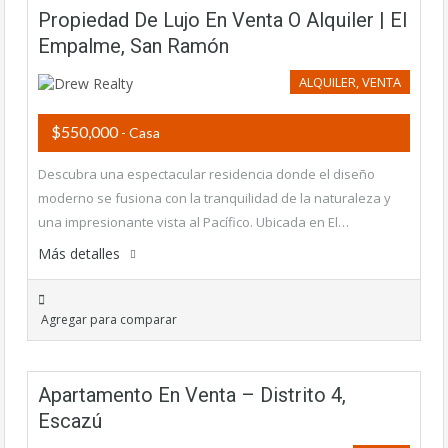
Propiedad De Lujo En Venta O Alquiler | El
Empalme, San Ramón
ALQUILER, VENTA
$550,000
- Casa
Descubra una espectacular residencia donde el diseño
moderno se fusiona con la tranquilidad de la naturaleza y
una impresionante vista al Pacífico. Ubicada en El…
Más detalles
Agregar para comparar
Apartamento En Venta – Distrito 4,
Escazú