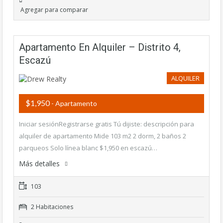
Agregar para comparar
Apartamento En Alquiler – Distrito 4,
Escazú
ALQUILER
$1,950
- Apartamento
Iniciar sesiónRegistrarse gratis Tú dijiste: descripción para
alquiler de apartamento Mide 103 m2 2 dorm, 2 baños 2
parqueos Solo línea blanc $1,950 en escazú…
Más detalles
103
2 Habitaciones