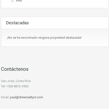
Villa
Destacadas
¡No se ha encontrado ninguna propiedad destacada!
Contáctenos
San José, Costa Rica
Tel: +506 8872-3900
Email:
paul@drewrealtycr.com