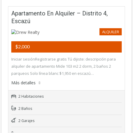
Apartamento En Alquiler – Distrito 4,
Escazú
ALQUILER
$2,000
Iniciar sesiónRegistrarse gratis Tú dijiste: descripción para
alquiler de apartamento Mide 103 m2 2 dorm, 2 baños 2
parqueos Solo línea blanc $1,950 en escazú…
Más detalles
2 Habitaciones
2 Baños
2 Garajes