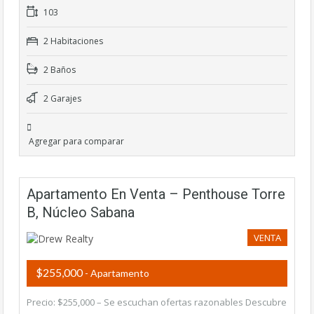
103
2 Habitaciones
2 Baños
2 Garajes
Agregar para comparar
Apartamento En Venta – Penthouse Torre
B, Núcleo Sabana
VENTA
$255,000
- Apartamento
Precio: $255,000 – Se escuchan ofertas razonables Descubre