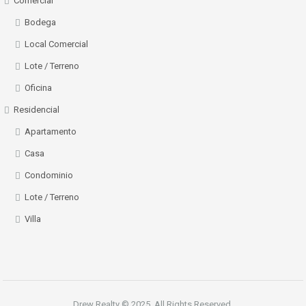
Comercial
Bodega
Local Comercial
Lote / Terreno
Oficina
Residencial
Apartamento
Casa
Condominio
Lote / Terreno
Villa
Drew Realty © 2025. All Rights Reserved.