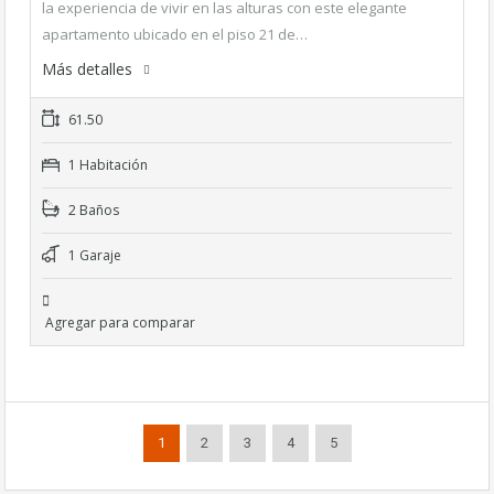
la experiencia de vivir en las alturas con este elegante
apartamento ubicado en el piso 21 de…
Más detalles
61.50
1 Habitación
2 Baños
1 Garaje
Agregar para comparar
1
2
3
4
5