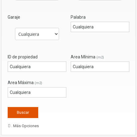
Garaje
Palabra
ID de propiedad
Area Mínima
(m2)
Area Máxima
(m2)
. Más Opciones