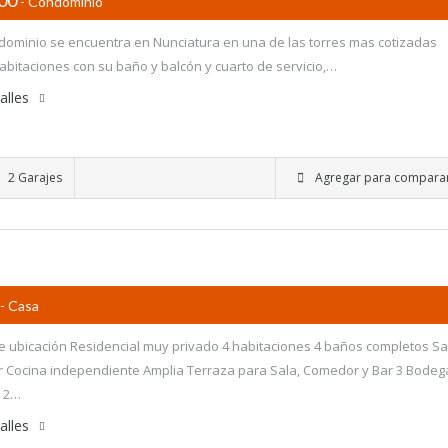
000
- Condominio
dominio se encuentra en Nunciatura en una de las torres mas cotizadas
habitaciones con su baño y balcón y cuarto de servicio,…
alles
2 Garajes
Agregar para compara
- Casa
e ubicación Residencial muy privado 4 habitaciones 4 baños completos Sa
Cocina independiente Amplia Terraza para Sala, Comedor y Bar 3 Bodeg
 2…
alles