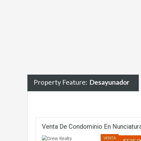
Property Feature:
Desayunador
Venta De Condominio En Nunciatura
VENTA