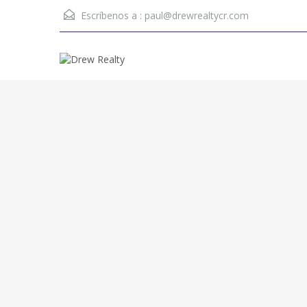
Escríbenos a :
paul@drewrealtycr.com