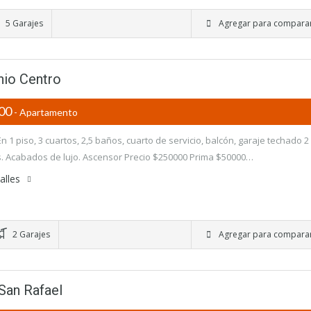
5 Garajes
Agregar para compara
nio Centro
000
- Apartamento
n 1 piso, 3 cuartos, 2,5 baños, cuarto de servicio, balcón, garaje techado 2
. Acabados de lujo. Ascensor Precio $250000 Prima $50000…
alles
2 Garajes
Agregar para compara
San Rafael