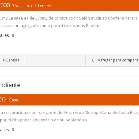
,000
- Casa, Lote / Terreno
0 m2 La casa es de 550m2 de construcción Salón multiuso Cochera para 4
dicional un agregado como para 4 carros mas Planta…
alles
4 Garajes
Agregar para compara
endiente
000
- Casa
a se caracteriza por ser parte del Gran Área Metropolitana de Costa Rica,
or el alto poder adquisitivo de su población y…
alles