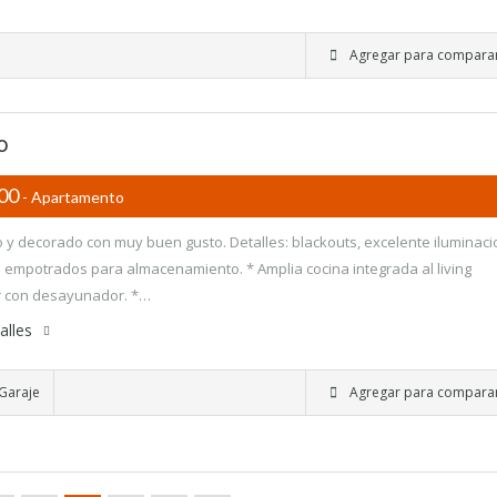
Agregar para compara
o
000
- Apartamento
y decorado con muy buen gusto. Detalles: blackouts, excelente iluminaci
 empotrados para almacenamiento. * Amplia cocina integrada al living
 con desayunador. *…
alles
Garaje
Agregar para compara