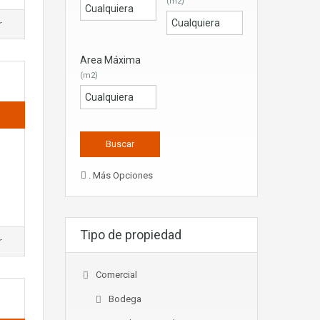
(m2)
r
Area Máxima
(m2)
. Más Opciones
Tipo de propiedad
r
Comercial
Bodega