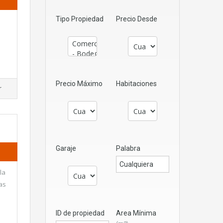
Tipo Propiedad
Precio Desde
Precio Máximo
Habitaciones
r
Garaje
Palabra
la
as
ID de propiedad
Area Mínima