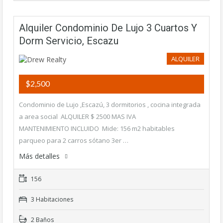
Alquiler Condominio De Lujo 3 Cuartos Y
Dorm Servicio, Escazu
ALQUILER
$2,500
Condominio de Lujo ,Escazú, 3 dormitorios , cocina integrada
a area social ALQUILER $ 2500 MAS IVA
MANTENIMIENTO INCLUIDO Mide: 156 m2 habitables
parqueo para 2 carros sótano 3er …
Más detalles
156
3 Habitaciones
2 Baños