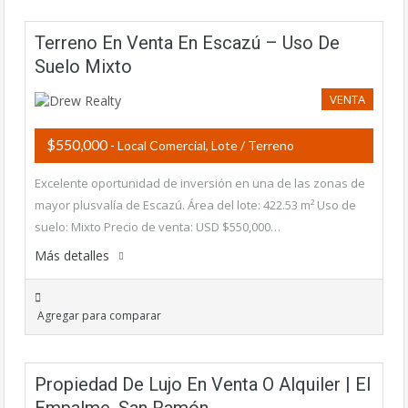
Terreno En Venta En Escazú – Uso De
Suelo Mixto
VENTA
$550,000
- Local Comercial, Lote / Terreno
Excelente oportunidad de inversión en una de las zonas de
mayor plusvalía de Escazú. Área del lote: 422.53 m² Uso de
suelo: Mixto Precio de venta: USD $550,000…
Más detalles
Agregar para comparar
Propiedad De Lujo En Venta O Alquiler | El
Empalme, San Ramón