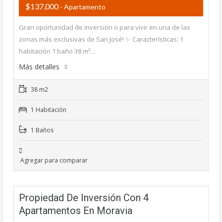
$137,000
- Apartamento
Gran oportunidad de inversión o para vivir en una de las
zonas más exclusivas de San José! ✨ Características: 1
habitación 1 baño 38 m²…
Más detalles
38 m2
1 Habitación
1 Baños
Agregar para comparar
Propiedad De Inversión Con 4
Apartamentos En Moravia