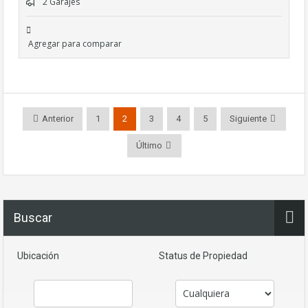
2 Garajes
Agregar para comparar
Anterior
1
2
3
4
5
Siguiente
Último
Buscar
Ubicación
Status de Propiedad