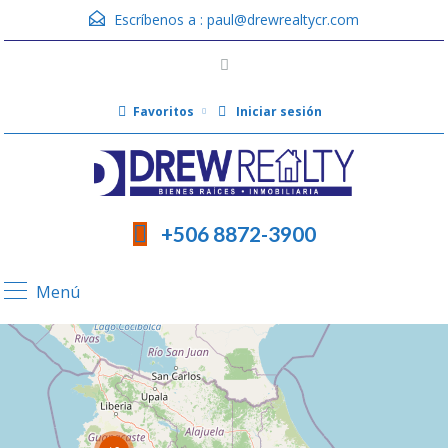
Escríbenos a :
paul@drewrealtycr.com
Favoritos
Iniciar sesión
+506 8872-3900
Menú