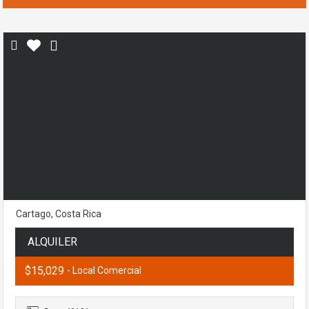
Cartago, Costa Rica
ALQUILER
$15,029
- Local Comercial