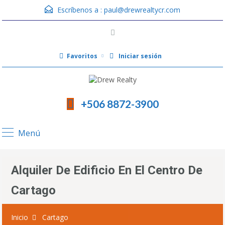
Escríbenos a :
paul@drewrealtycr.com
Favoritos
Iniciar sesión
+506 8872-3900
Menú
Alquiler De Edificio En El Centro De
Cartago
Inicio
Cartago