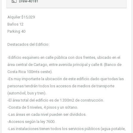
Drew-40181
Alquiler $15,029
Baños 12
Parking 40
Destacados del Edificio:
-Edificio esquinero en calle pública con dos frentes, ubicado en el
área central de Cartago, entre avenida principal y calle 8. (Banco de
Costa Rica 100mts oeste).
-Es muy importante la ubicación de este edificio dado que todas las
personas tendrán todos los accesos de medios de transporte
(automóvil, bus y tren).
-El área total del edificio es de 1.330m2 de construcción.
-Consta de 5 niveles, 4 pisos y un sótano.
-Las áreas en cada nivel pueden ser divididos.
-Accesos según la ley 7600.
-Las instalaciones tienen todos los servicios públicos (agua potable,