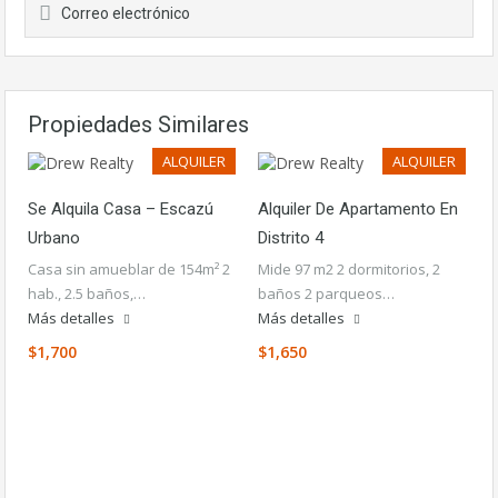
Correo electrónico
Propiedades Similares
ALQUILER
ALQUILER
Se Alquila Casa – Escazú
Alquiler De Apartamento En
Urbano
Distrito 4
Casa sin amueblar de 154m² 2
Mide 97 m2 2 dormitorios, 2
hab., 2.5 baños,…
baños 2 parqueos…
Más detalles
Más detalles
$1,700
$1,650