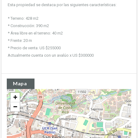
Esta propiedad se destaca por las siguientes características:
* Terreno: 428 m2
* Construcción: 390 m2
* Área libre en el terreno: 40 m2
* Frente: 20 m
* Precio de venta: US $255000
Actualmente cuenta con un avalúo x US $300000
Mapa
+
−