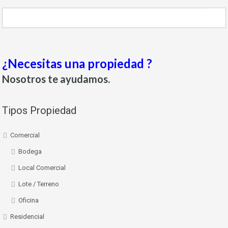
¿Necesitas una propiedad ?
Nosotros te ayudamos.
Tipos Propiedad
Comercial
Bodega
Local Comercial
Lote / Terreno
Oficina
Residencial