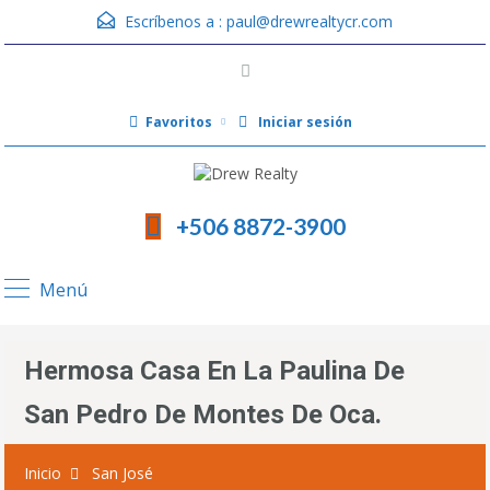
Escríbenos a :
paul@drewrealtycr.com
Favoritos
Iniciar sesión
+506 8872-3900
Menú
Hermosa Casa En La Paulina De
San Pedro De Montes De Oca.
Inicio
San José