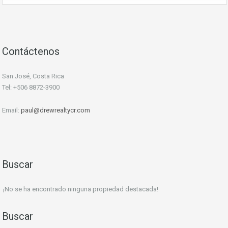
Contáctenos
San José, Costa Rica
Tel: +506 8872-3900
Email:
paul@drewrealtycr.com
Buscar
¡No se ha encontrado ninguna propiedad destacada!
Buscar