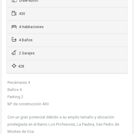
Drew-40097
430
4 Habitaciones
4 Baños
2 Garajes
428
Recámaras 4
Baños 4
Parking 2
M² de construcción 430
Con un gran potencial debido a su amplio tamaño y ubicación
privilegiada en el Barrio Los Profesores, La Paulina, San Pedro de
Montes de Oca.