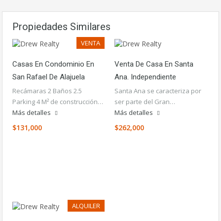
Propiedades Similares
VENTA
Casas En Condominio En
Venta De Casa En Santa
San Rafael De Alajuela
Ana. Independiente
Recámaras 2 Baños 2.5
Santa Ana se caracteriza por
Parking 4 M² de construcción…
ser parte del Gran…
Más detalles
Más detalles
$131,000
$262,000
ALQUILER