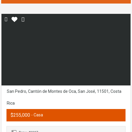
San Pedro, Cantón de Montes de Oca, San José, 11501, Costa
Rica
$255,000
- Casa