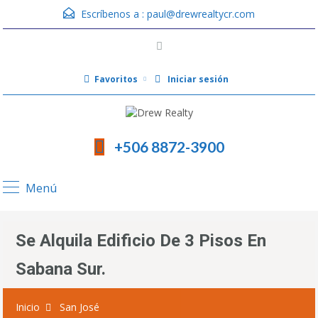
Escríbenos a :
paul@drewrealtycr.com
Favoritos
Iniciar sesión
+506 8872-3900
Menú
Se Alquila Edificio De 3 Pisos En
Sabana Sur.
Inicio
San José