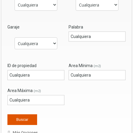
Garaje
Palabra
ID de propiedad
Area Mínima
(m2)
Area Máxima
(m2)
. Más Opciones