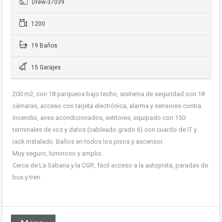
Drew-37039
1200
19 Baños
15 Garajes
200 m2, con 18 parqueos bajo techo, sisitema de seguridad ocn 18
cámaras, acceso con tarjeta electrónica, alarma y sensores contra
incendio, aires acondicionados, extitores, equipado con 150
terminales de voz y datos (cableado grado 6) con cuardo de IT y
rack instalado. Baños en todos los pisos y ascensor.
Muy seguro, luminoso y amplio.
Cerca de La Sabana y la CGR, fácil acceso a la autopista, paradas de
bus y tren.