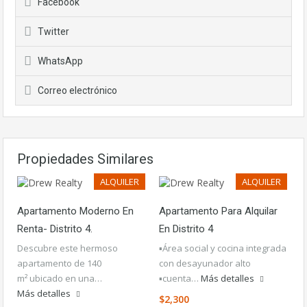
Facebook
Twitter
WhatsApp
Correo electrónico
Propiedades Similares
ALQUILER
ALQUILER
Apartamento Moderno En
Apartamento Para Alquilar
Renta- Distrito 4.
En Distrito 4
Descubre este hermoso
▪️Área social y cocina integrada
apartamento de 140
con desayunador alto
m² ubicado en una…
▪️cuenta…
Más detalles
Más detalles
$2,300