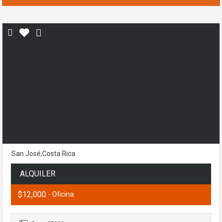
San José,Costa Rica
ALQUILER
$12,000
- Oficina