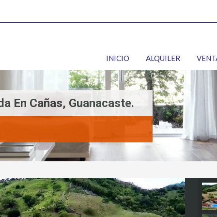
INICIO
ALQUILER
VENT
da En Cañas, Guanacaste.