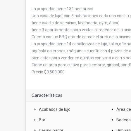
La propiedad tiene 134 hectáreas
Una casa de lujo( con 6 habitaciones cada una con su pr
tiene cuarto de servicios, lavandería, gym, ático)
tiene 3 apartamentos para visitas al rededor de la pis
Cuenta con un BBQ grande cerca del área de la piscin
La propiedad tiene 14 caballerizas de lujo, taller,ofi
agrícola galerones, máquinas cuenta con 4 pozos de a
bien estos para vender en quintas con vista a cerro pe
Tiene un area para cultivo para sembrar, girasol, sandía
Precio $3,500,000
Características
Acabados de lujo
Área d
Bar
Bodega
Desayunador
Gimnas