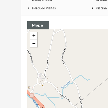
Parqueo Visitas
Piscina
Mapa
+
−