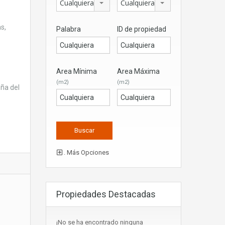
Cualquiera
Cualquiera
s,
Palabra
ID de propiedad
Area Mínima
Area Máxima
(m2)
(m2)
ña del
. Más Opciones
Propiedades Destacadas
¡No se ha encontrado ninguna