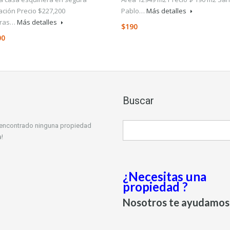
ación Precio $227,200
Pablo…
Más detalles
ras…
Más detalles
$190
00
Buscar
 encontrado ninguna propiedad
!
¿Necesitas una
propiedad ?
Nosotros te ayudamos