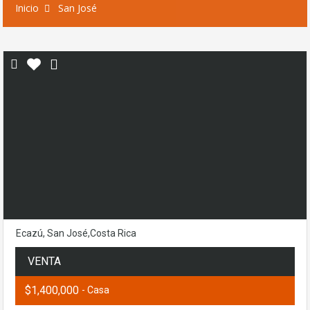
Inicio
San José
Ecazú, San José,Costa Rica
VENTA
$1,400,000
- Casa