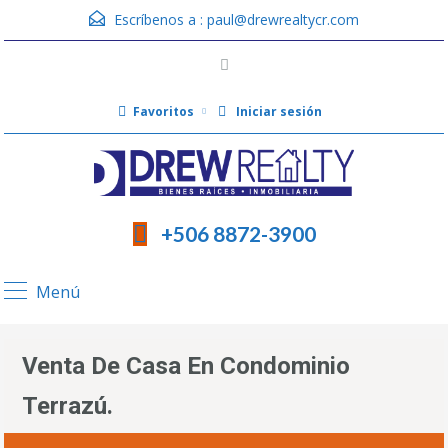
Escríbenos a :
paul@drewrealtycr.com
Favoritos
Iniciar sesión
+506 8872-3900
Menú
Venta De Casa En Condominio
Terrazú.