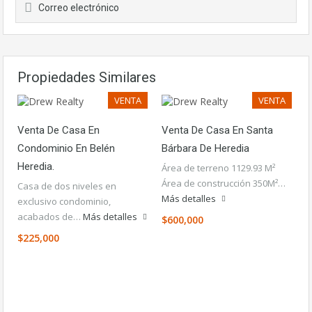
Correo electrónico
Propiedades Similares
VENTA
VENTA
Venta De Casa En
Venta De Casa En Santa
Condominio En Belén
Bárbara De Heredia
Heredia.
Área de terreno 1129.93 M²
Área de construcción 350M²…
Casa de dos niveles en
Más detalles
exclusivo condominio,
acabados de…
Más detalles
$600,000
$225,000