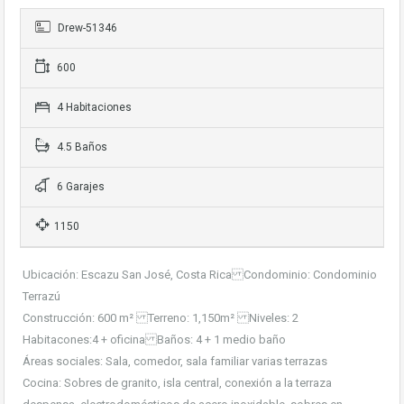
Drew-51346
600
4 Habitaciones
4.5 Baños
6 Garajes
1150
Ubicación: Escazu San José, Costa Rica Condominio: Condominio
Terrazú
Construcción: 600 m² Terreno: 1,150m² Niveles: 2
Habitacones:4 + oficina Baños: 4 + 1 medio baño
Áreas sociales: Sala, comedor, sala familiar varias terrazas
Cocina: Sobres de granito, isla central, conexión a la terraza