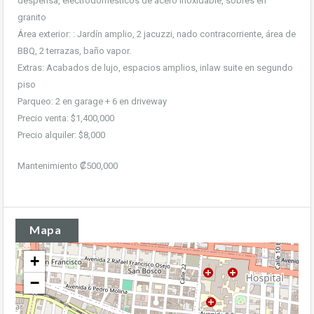
despensa, electrodomésticos de acero inoxidable, sobres en
granito
Área exterior: : Jardín amplio, 2 jacuzzi, nado contracorriente, área de
BBQ, 2 terrazas, baño vapor.
Extras: Acabados de lujo, espacios amplios, inlaw suite en segundo
piso
Parqueo: 2 en garage + 6 en driveway
Precio venta: $1,400,000
Precio alquiler: $8,000
Mantenimiento ₡500,000
Mapa
+
−