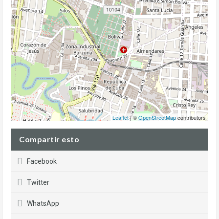
Leaflet
| ©
OpenStreetMap
contributors
Compartir esto
Facebook
Twitter
WhatsApp