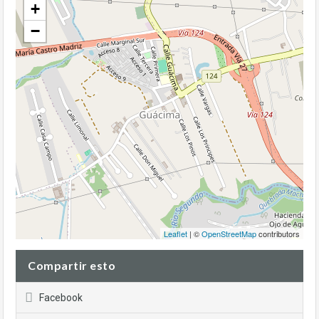
+
−
Leaflet
| ©
OpenStreetMap
contributors
Compartir esto
Facebook