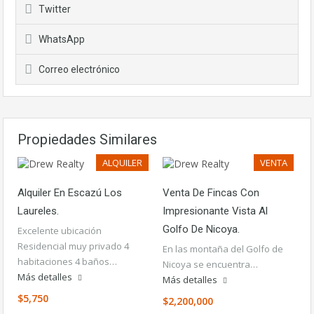
Twitter
WhatsApp
Correo electrónico
Propiedades Similares
ALQUILER
VENTA
Alquiler En Escazú Los
Venta De Fincas Con
Laureles.
Impresionante Vista Al
Golfo De Nicoya.
Excelente ubicación
Residencial muy privado 4
En las montaña del Golfo de
habitaciones 4 baños…
Nicoya se encuentra…
Más detalles
Más detalles
$5,750
$2,200,000