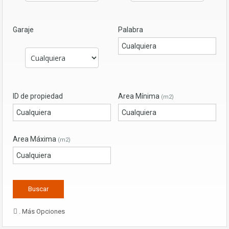
Garaje
Palabra
ID de propiedad
Area Mínima
(m2)
Area Máxima
(m2)
. Más Opciones