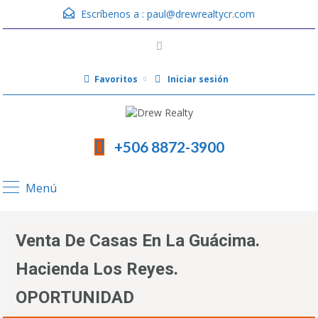
Escríbenos a :
paul@drewrealtycr.com
Favoritos
Iniciar sesión
+506 8872-3900
Menú
Venta De Casas En La Guácima.
Hacienda Los Reyes.
OPORTUNIDAD