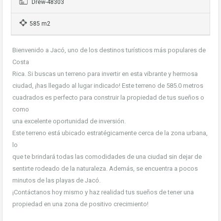
Drew-48303
585 m2
Bienvenido a Jacó, uno de los destinos turísticos más populares de
Costa
Rica. Si buscas un terreno para invertir en esta vibrante y hermosa
ciudad, ¡has llegado al lugar indicado! Este terreno de 585.0 metros
cuadrados es perfecto para construir la propiedad de tus sueños o
como
una excelente oportunidad de inversión.
Este terreno está ubicado estratégicamente cerca de la zona urbana,
lo
que te brindará todas las comodidades de una ciudad sin dejar de
sentirte rodeado de la naturaleza. Además, se encuentra a pocos
minutos de las playas de Jacó.
¡Contáctanos hoy mismo y haz realidad tus sueños de tener una
propiedad en una zona de positivo crecimiento!