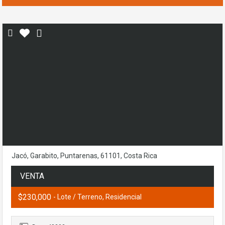
Jacó, Garabito, Puntarenas, 61101, Costa Rica
VENTA
$230,000
- Lote / Terreno, Residencial