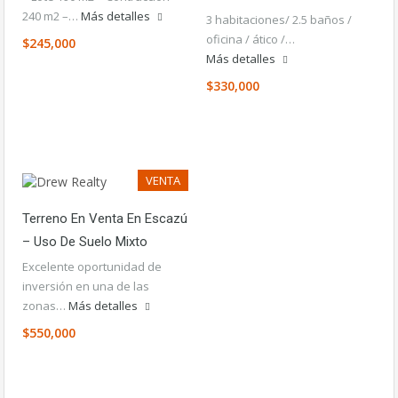
240 m2 –…
Más detalles
3 habitaciones/ 2.5 baños /
oficina / ático /…
$245,000
Más detalles
$330,000
VENTA
Terreno En Venta En Escazú
– Uso De Suelo Mixto
Excelente oportunidad de
inversión en una de las
zonas…
Más detalles
$550,000