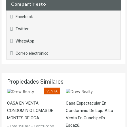
Compartir esto
Facebook
Twitter
WhatsApp
Correo electrónico
Propiedades Similares
VENTA
CASA EN VENTA
Casa Espectacular En
CONDOMINIO LOMAS DE
Condominio De Lujo A La
MONTES DE OCA
Venta En Guachipelín
Escazú.
– Lote 190 m2 – Contrucción