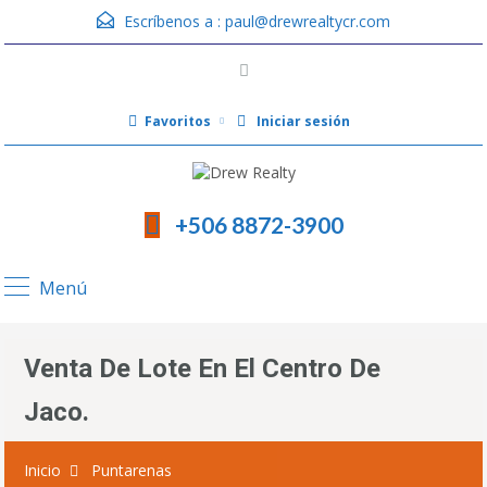
Escríbenos a :
paul@drewrealtycr.com
Favoritos
Iniciar sesión
+506 8872-3900
Menú
Venta De Lote En El Centro De
Jaco.
Inicio
Puntarenas