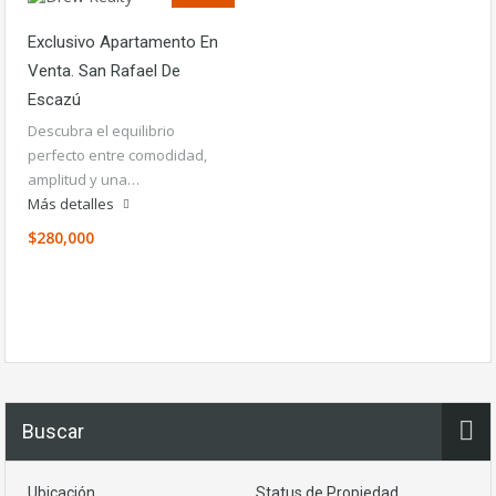
Exclusivo Apartamento En
Venta. San Rafael De
Escazú
Descubra el equilibrio
perfecto entre comodidad,
amplitud y una…
Más detalles
$280,000
Buscar
Ubicación
Status de Propiedad