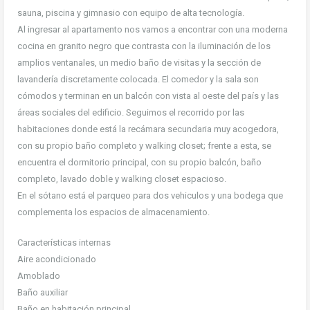
sauna, piscina y gimnasio con equipo de alta tecnología.
Al ingresar al apartamento nos vamos a encontrar con una moderna
cocina en granito negro que contrasta con la iluminación de los
amplios ventanales, un medio baño de visitas y la sección de
lavandería discretamente colocada. El comedor y la sala son
cómodos y terminan en un balcón con vista al oeste del país y las
áreas sociales del edificio. Seguimos el recorrido por las
habitaciones donde está la recámara secundaria muy acogedora,
con su propio baño completo y walking closet; frente a esta, se
encuentra el dormitorio principal, con su propio balcón, baño
completo, lavado doble y walking closet espacioso.
En el sótano está el parqueo para dos vehiculos y una bodega que
complementa los espacios de almacenamiento.
Características internas
Aire acondicionado
Amoblado
Baño auxiliar
Baño en habitación principal