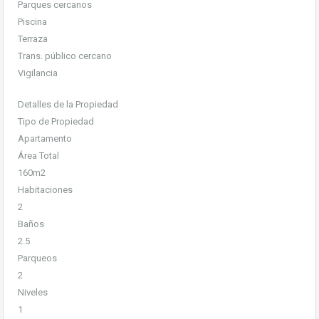
Parques cercanos
Piscina
Terraza
Trans. público cercano
Vigilancia
Detalles de la Propiedad
Tipo de Propiedad
Apartamento
​Área Total
160m2
Habitaciones
2
Baños
2.5
Parqueos
2
Niveles
1