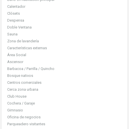
Calentador
Clósets
Despensa
Doble Ventana
Sauna
Zona de lavandería
Características externas
Área Social
Ascensor
Barbacoa / Parrilla / Quincho
Bosque nativos
Centros comerciales
Cerca zona urbana
Club House
Cochera / Garaje
Gimnasio
Oficina de negocios
Parqueadero visitantes