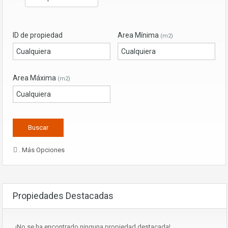
ID de propiedad
Area Mínima
(m2)
Area Máxima
(m2)
. Más Opciones
Propiedades Destacadas
¡No se ha encontrado ninguna propiedad destacada!