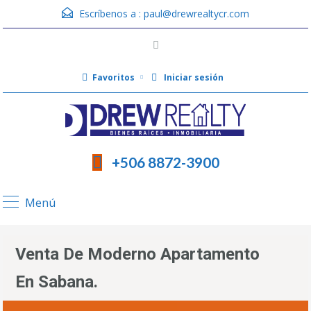
Escríbenos a :
paul@drewrealtycr.com
Favoritos
Iniciar sesión
+506 8872-3900
Menú
Venta De Moderno Apartamento
En Sabana.