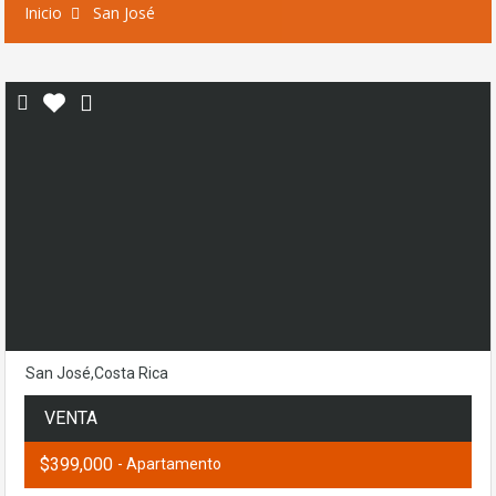
Inicio
San José
San José,Costa Rica
VENTA
$399,000
- Apartamento