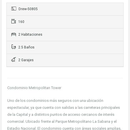
Drew-50805
160
2 Habitaciones
2.5 Baños
2 Garajes
Condominio Metropolitan Tower
Uno de los condominios más seguros con una ubicación
espectacular, ya que cuenta con salidas a las carreteras principales
de la Capital y a distintos puntos de acceso cercanos de interés
comercial. Ubicado frente al Parque Metropolitano La Sabana y el
Estadio Nacional. El condominio cuenta con áreas sociales amplias,