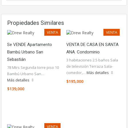
Propiedades Similares
VENTA
VENTA
Se VENDE Apartamento
VENTA DE CASA EN SANTA
Bambú Urbano San
ANA. Condominio
Sebastián
3 habitaciones 2.5 baños Sala
de televisión Terraza Sala-
78 Mtrs Segunda torre piso 10
comedor,…
Más detalles
Bambú Urbano San…
Más detalles
$195,000
$139,000
VENTA