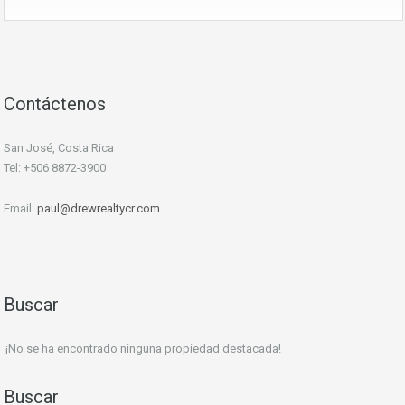
Contáctenos
San José, Costa Rica
Tel: +506 8872-3900
Email:
paul@drewrealtycr.com
Buscar
¡No se ha encontrado ninguna propiedad destacada!
Buscar