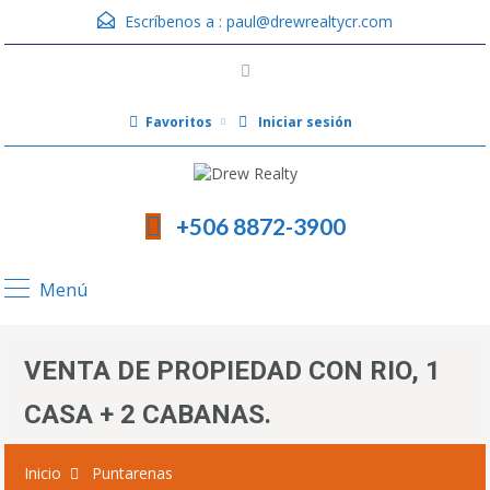
Escríbenos a :
paul@drewrealtycr.com
Favoritos
Iniciar sesión
+506 8872-3900
Menú
VENTA DE PROPIEDAD CON RIO, 1
CASA + 2 CABANAS.
Inicio
Puntarenas