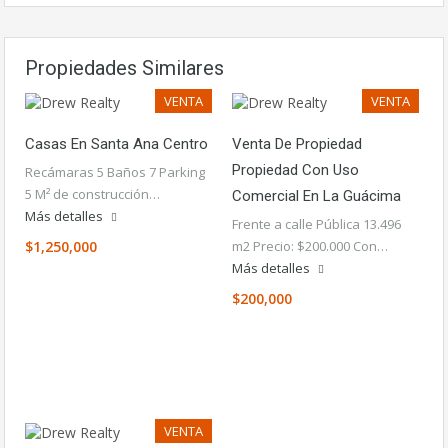
Propiedades Similares
VENTA
VENTA
Casas En Santa Ana Centro
Venta De Propiedad
Propiedad Con Uso
Recámaras 5 Baños 7 Parking
5 M² de construcción…
Comercial En La Guácima
Más detalles
Frente a calle Pública 13.496
$1,250,000
m2 Precio: $200.000 Con…
Más detalles
$200,000
VENTA