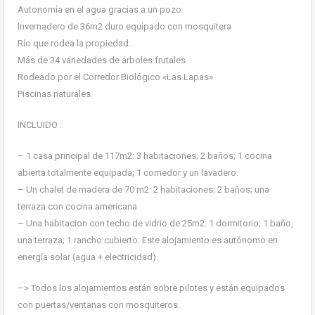
Autonomía en el agua gracias a un pozo.
Invernadero de 36m2 duro equipado con mosquitera
Río que rodea la propiedad.
Más de 34 variedades de árboles frutales
Rodeado por el Corredor Biológico «Las Lapas»
Piscinas naturales.
INCLUIDO :
– 1 casa principal de 117m2: 3 habitaciones; 2 baños; 1 cocina
abierta totalmente equipada; 1 comedor y un lavadero.
– Un chalet de madera de 70 m2: 2 habitaciones; 2 baños; una
terraza con cocina americana
– Una habitacion con techo de vidrio de 25m2: 1 dormitorio; 1 baño,
una terraza; 1 rancho cubierto. Este alojamiento es autónomo en
energía solar (agua + electricidad).
–> Todos los alojamientos están sobre pilotes y están equipados
con puertas/ventanas con mosquiteros.