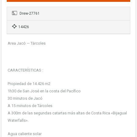
Drew-27761
14426
Area Jacó — Tárcoles
CARACTERÍSTICAS :
Propiedad de 14.426 m2
1h30 de San José en la costa del Pacífico
30 minutos de Jacó
A 15 minutos de Tárcoles
A 300m de las segundas catartas más altas de Costa Rica «Bijagual
Waterfalls».
Agua caliente solar