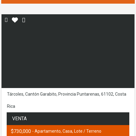
Tárcoles, Cantón Garabito, Provincia Puntarenas, 61102, Costa
Rica
VENTA
$730,000
- Apartamento, Casa, Lote / Terreno