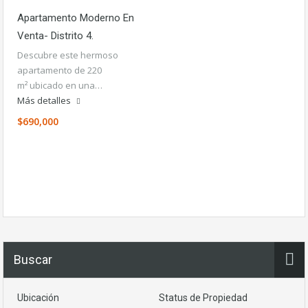
Apartamento Moderno En
Venta- Distrito 4.
Descubre este hermoso
apartamento de 220
m² ubicado en una…
Más detalles
$690,000
Buscar
Ubicación
Status de Propiedad