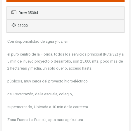
Drew-35304
25000
Con disponibilidad de agua y luz, en
el puro centro de la Florida, todos los servicios principal (Ruta 32) y a
5 min del nuevo proyecto o desarrollo, son 25.000 mts, poco más de
2 hectáreas y media, un solo dueño, acceso hasta
públicos, muy cerca del proyecto hidroeléctrico
del Reventazón, de la escuela, colegio,
supermercado, Ubicada a 10 min de la carretera
Zona Franca La Francia, apta para agricultura