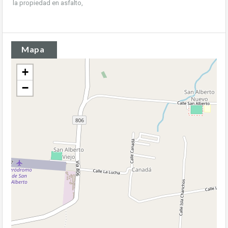
la propiedad en asfalto,
Mapa
+
−