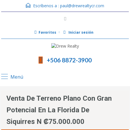
Escríbenos a :
paul@drewrealtycr.com
Favoritos
Iniciar sesión
+506 8872-3900
Menú
Venta De Terreno Plano Con Gran
Potencial En La Florida De
Siquirres N ₡75.000.000