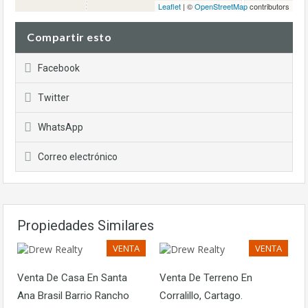
Leaflet
| ©
OpenStreetMap
contributors
Compartir esto
Facebook
Twitter
WhatsApp
Correo electrónico
Propiedades Similares
VENTA
VENTA
Venta De Casa En Santa
Venta De Terreno En
Ana Brasil Barrio Rancho
Corralillo, Cartago.