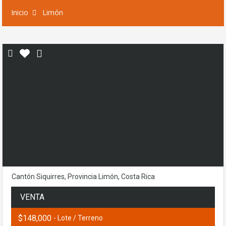
Inicio
Limón
Cantón Siquirres, Provincia Limón, Costa Rica
VENTA
$148,000
- Lote / Terreno