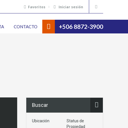
Favoritos
Iniciar sesión
+506 8872-3900
TA
CONTACTO
Buscar
Ubicación
Status de
Propiedad