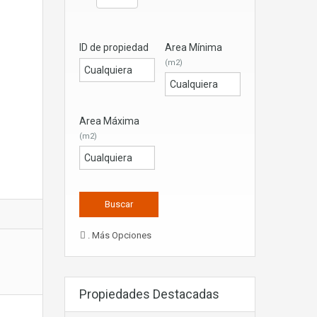
ID de propiedad
Area Mínima
(m2)
Area Máxima
(m2)
. Más Opciones
Propiedades Destacadas