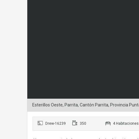
Esterillos Oeste, Parrita, Cantón Parrita, Provincia Pu
Drew-16239
350
4 Habitaciones