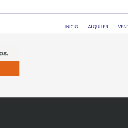
INICIO
ALQUILER
VEN
os.