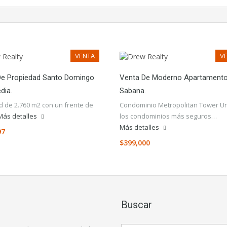
VENTA
V
De Propiedad Santo Domingo
Venta De Moderno Apartamento
dia.
Sabana.
d de 2.760 m2 con un frente de
Condominio Metropolitan Tower U
Más detalles
los condominios más seguros…
Más detalles
97
$399,000
Buscar