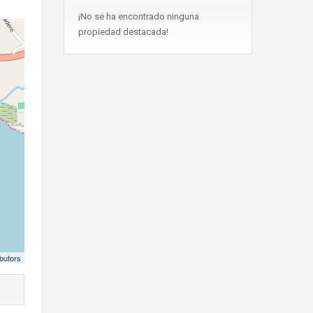
¡No se ha encontrado ninguna
propiedad destacada!
butors