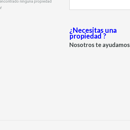
 encontrado ninguna propiedad
!
¿Necesitas una
propiedad ?
Nosotros te ayudamos