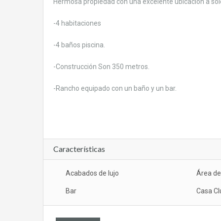
Hermosa propiedad con una excelente ubicación a sol
-4 habitaciones
-4 baños piscina.
-Construcción Son 350 metros.
-Rancho equipado con un baño y un bar.
Características
Acabados de lujo
Área d
Bar
Casa Cl