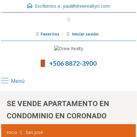
Escríbenos a :
paul@drewrealtycr.com
Favoritos
Iniciar sesión
+506 8872-3900
Menú
SE VENDE APARTAMENTO EN
CONDOMINIO EN CORONADO
Inicio
San José