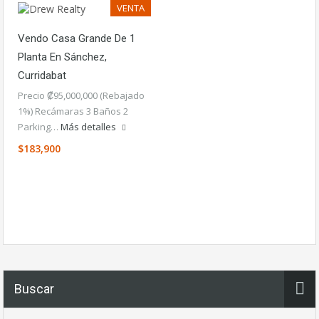
VENTA
Vendo Casa Grande De 1
Planta En Sánchez,
Curridabat
Precio ₡95,000,000 (Rebajado
1%) Recámaras 3 Baños 2
Parking…
Más detalles
$183,900
Buscar