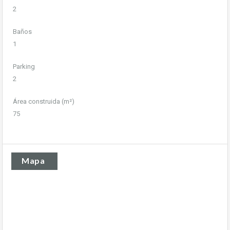
2
Baños
1
Parking
2
Área construida (m²)
75
Mapa