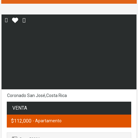
Coronado San José,Costa Rica
VENTA
$112,000
- Apartamento